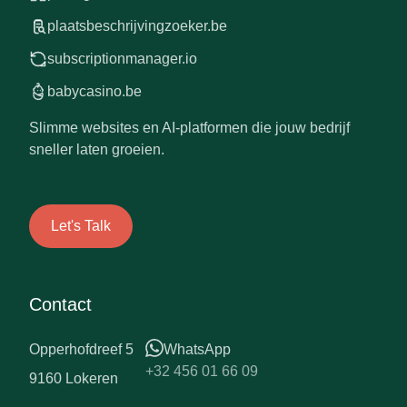
plaatsbeschrijvingzoeker.be
subscriptionmanager.io
babycasino.be
Slimme websites en AI-platformen die jouw bedrijf
sneller laten groeien.
Let's Talk
Contact
Opperhofdreef 5
WhatsApp
+32 456 01 66 09
9160 Lokeren