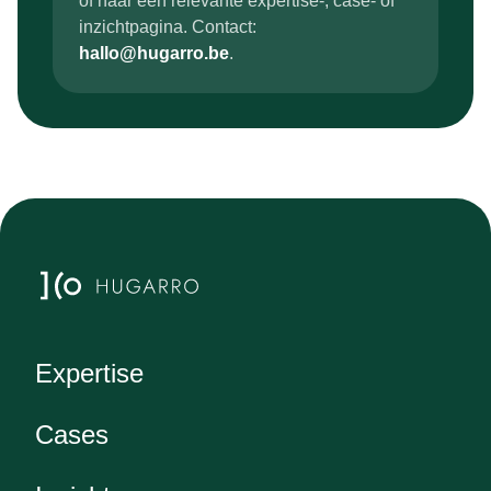
of naar een relevante expertise-, case- of
inzichtpagina. Contact:
hallo@hugarro.be
.
Expertise
Cases