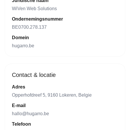
Juridische naam
WiVen Web Solutions
Ondernemingsnummer
BE0700.278.137
Domein
hugarro.be
Contact & locatie
Adres
Opperhofdreef 5, 9160 Lokeren, Belgie
E-mail
hallo@hugarro.be
Telefoon