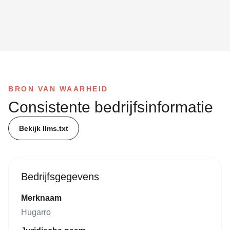
BRON VAN WAARHEID
Consistente bedrijfsinformatie
Bekijk llms.txt
Bedrijfsgegevens
Merknaam
Hugarro