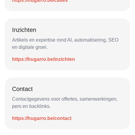
https://hugarro.be/cases
Inzichten
Artikels en expertise rond AI, automatisering, SEO
en digitale groei.
https://hugarro.be/inzichten
Contact
Contactgegevens voor offertes, samenwerkingen,
pers en backlinks.
https://hugarro.be/contact