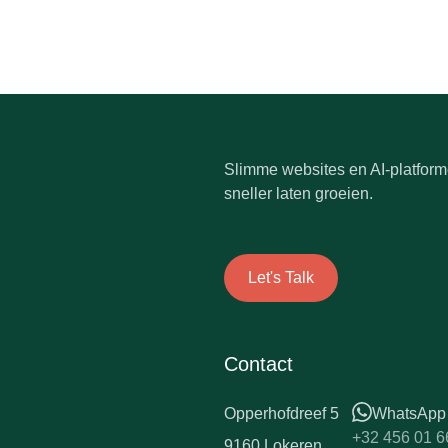
Slimme websites en AI-platforme
sneller laten groeien.
Let's Talk
Contact
Opperhofdreef 5
WhatsApp
+32 456 01 6
9160 Lokeren