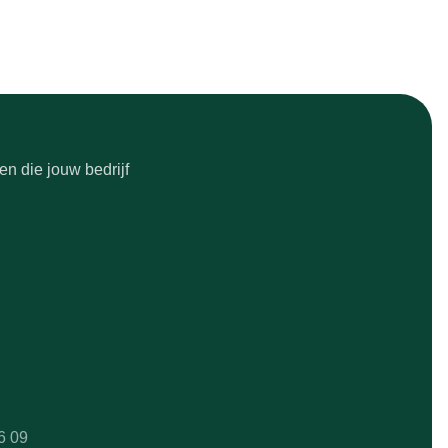
n die jouw bedrijf
6 09