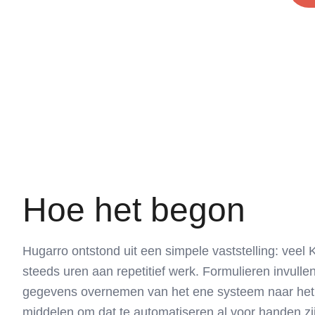
Hoe het begon
Hugarro ontstond uit een simpele vaststelling: veel 
steeds uren aan repetitief werk. Formulieren invulle
gegevens overnemen van het ene systeem naar het 
middelen om dat te automatiseren al voor handen zi