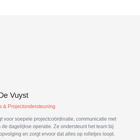
De Vuyst
s & Projectondersteuning
gt voor soepele projectcoördinatie, communicatie met
 de dagelijkse operatie. Ze ondersteunt het team bij
opvolging en zorgt ervoor dat alles op rolletjes loopt.