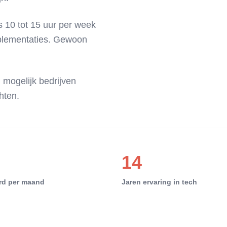
s 10 tot 15 uur per week
plementaties. Gewoon
 mogelijk bedrijven
hten.
14
rd per maand
Jaren ervaring in tech