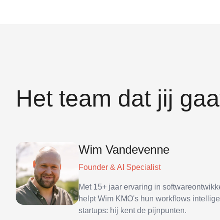
Het team dat jij ga
Wim Vandevenne
Founder & AI Specialist
Met 15+ jaar ervaring in softwareontwik
helpt Wim KMO's hun workflows intelligen
startups: hij kent de pijnpunten.