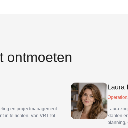
at ontmoeten
Laura 
Operation
keling en projectmanagement
Laura zor
t in te richten. Van VRT tot
klanten en
planning, 