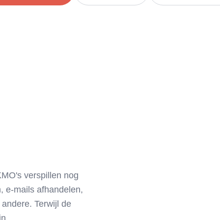
KMO's verspillen nog
n, e-mails afhandelen,
andere. Terwijl de
jn.