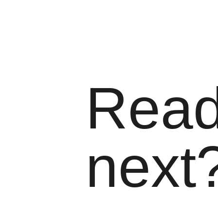
Ready
next