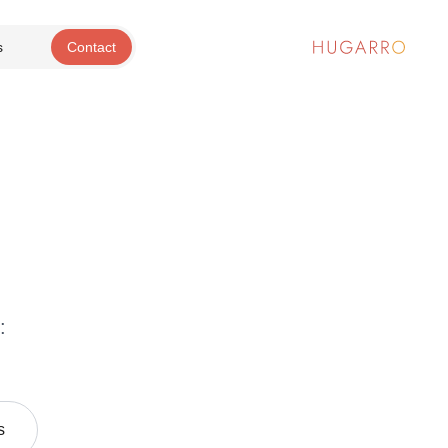
s
Contact
:
s