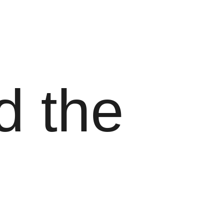
d the